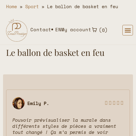
Home
»
Sport
»
Le ballon de basket en feu
Contact
EN
My account
0
Le ballon de basket en feu
Emily P.





Pouvoir prévisualiser la murale dans
différents styles de pièces a vraiment
tout changé ! Ça m’a permis de voir