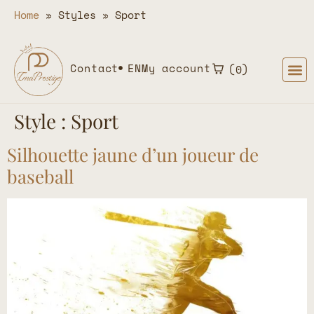
Home
»
Styles
»
Sport
Contact
EN
My account
0
Style :
Sport
Silhouette jaune d’un joueur de
baseball