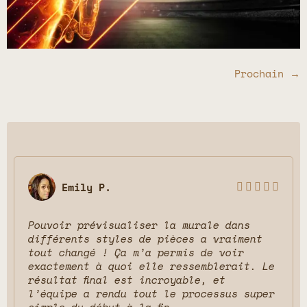
Prochain
→
Emily P.





Pouvoir prévisualiser la murale dans
différents styles de pièces a vraiment
tout changé ! Ça m’a permis de voir
exactement à quoi elle ressemblerait. Le
résultat final est incroyable, et
l’équipe a rendu tout le processus super
simple du début à la fin.