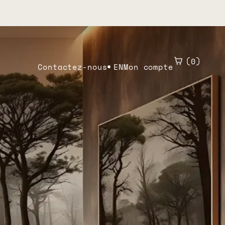
0
Contactez-nous
EN
Mon compte