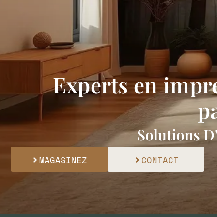
Experts en impr
pa
Solutions D
MAGASINEZ
CONTACT