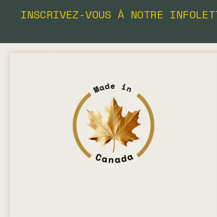
INSCRIVEZ-VOUS À NOTRE INFOLET