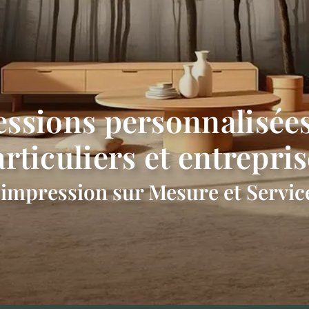
essions personnalisée
rticuliers et entrepri
'impression sur Mesure et Servic