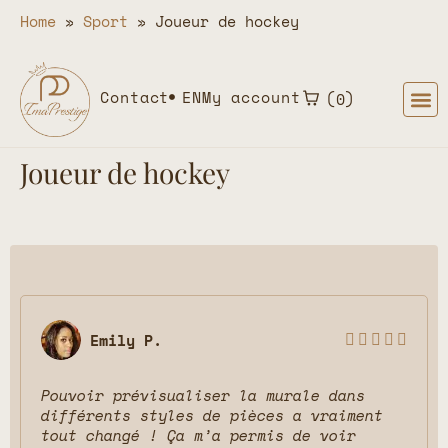
Home
»
Sport
»
Joueur de hockey
Contact
EN
My account
0
Joueur de hockey
Emily P.





Pouvoir prévisualiser la murale dans
différents styles de pièces a vraiment
tout changé ! Ça m’a permis de voir