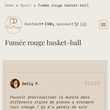
Home
»
Sport
»
Fumée rouge basket-ball
Contact
EN
My account
0
Fumée rouge basket-ball
Emily P.





Pouvoir prévisualiser la murale dans
différents styles de pièces a vraiment
tout changé ! Ça m’a permis de voir