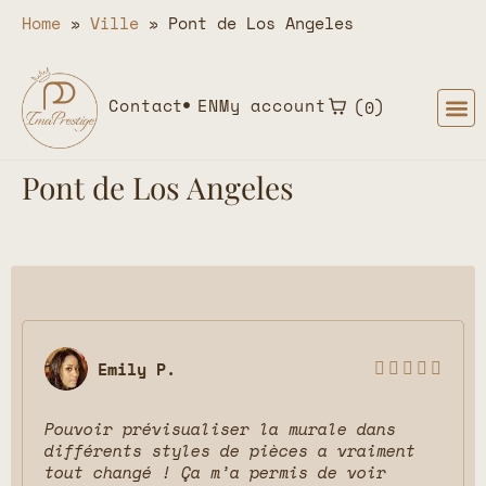
Home
»
Ville
»
Pont de Los Angeles
Contact
EN
My account
0
Pont de Los Angeles
Emily P.





Pouvoir prévisualiser la murale dans
différents styles de pièces a vraiment
tout changé ! Ça m’a permis de voir