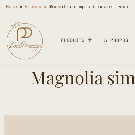
Home
»
Fleurs
»
Magnolia simple blanc et rose
PRODUITS
À PROPOS
Magnolia simp