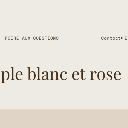
FOIRE AUX QUESTIONS
Contact
E
le blanc et rose