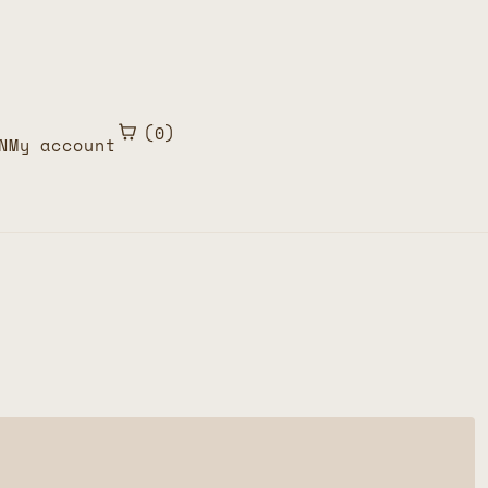
0
N
My account