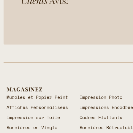
Clients
Avis!
MAGASINEZ
Murales et Papier Peint
Impression Photo
Affiches Personnalisées
Impressions Encadré
Impression sur Toile
Cadres Flottants
Bannières en Vinyle
Bannières Rétractab