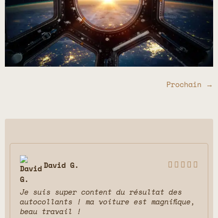
Prochain
→
David G.





Je suis super content du résultat des
autocollants ! ma voiture est magnifique,
beau travail !