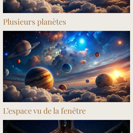
Plusieurs planètes
L’espace vu de la fenêtre