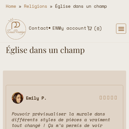
Home
»
Religions
»
Église dans un champ
Contact
EN
My account
0
Église dans un champ
Emily P.





Pouvoir prévisualiser la murale dans
différents styles de pièces a vraiment
tout changé ! Ça m’a permis de voir