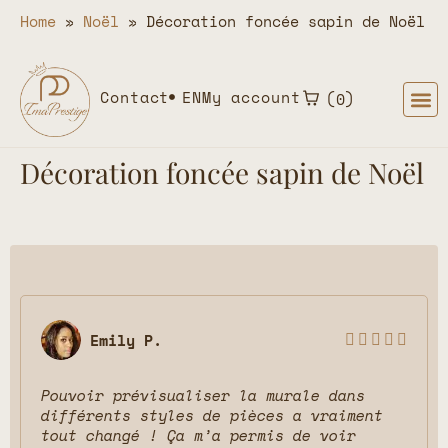
Home
»
Noël
»
Décoration foncée sapin de Noël
Contact
EN
My account
0
Décoration foncée sapin de Noël
Emily P.





Pouvoir prévisualiser la murale dans
différents styles de pièces a vraiment
tout changé ! Ça m’a permis de voir