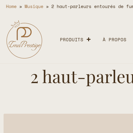
Home
»
Musique
»
2 haut-parleurs entourés de fu
PRODUITS
À PROPOS
2 haut-parle