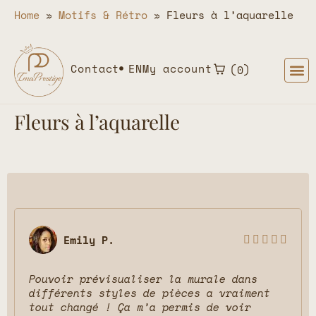
Home
»
Motifs & Rétro
»
Fleurs à l’aquarelle
Contact
EN
My account
0
Fleurs à l’aquarelle
Emily P.





Pouvoir prévisualiser la murale dans
différents styles de pièces a vraiment
tout changé ! Ça m’a permis de voir