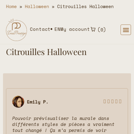
Home
»
Halloween
»
Citrouilles Halloween
Contact
EN
My account
0
Citrouilles Halloween
Emily P.





Pouvoir prévisualiser la murale dans
différents styles de pièces a vraiment
tout changé ! Ça m’a permis de voir