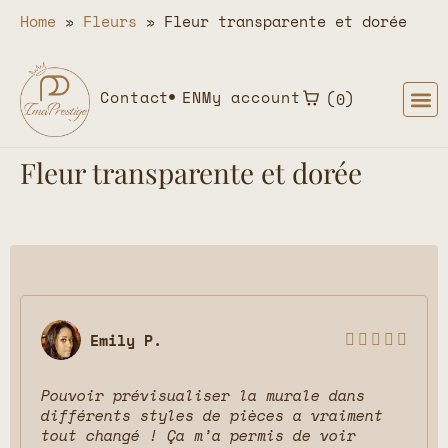
Home
»
Fleurs
»
Fleur transparente et dorée
Contact
EN
My account
0
Fleur transparente et dorée
Emily P.





Pouvoir prévisualiser la murale dans
différents styles de pièces a vraiment
tout changé ! Ça m’a permis de voir