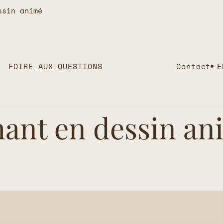
ssin animé
FOIRE AUX QUESTIONS
Contact
E
hant en dessin a