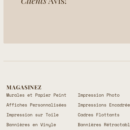
Clients
Avis!
MAGASINEZ
Murales et Papier Peint
Impression Photo
Affiches Personnalisées
Impressions Encadré
Impression sur Toile
Cadres Flottants
Bannières en Vinyle
Bannières Rétractab