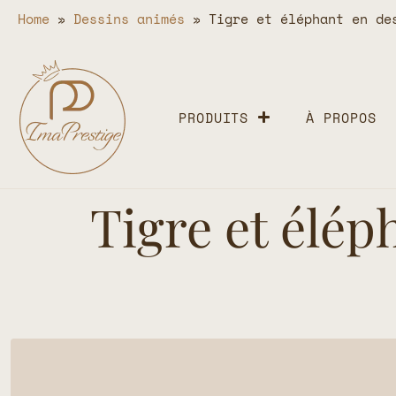
Home
»
Dessins animés
»
Tigre et éléphant en de
PRODUITS
À PROPOS
Tigre et élép