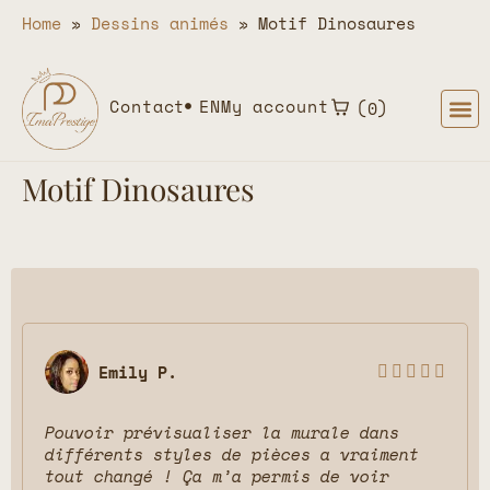
Home
»
Dessins animés
»
Motif Dinosaures
Contact
EN
My account
0
Motif Dinosaures
Emily P.





Pouvoir prévisualiser la murale dans
différents styles de pièces a vraiment
tout changé ! Ça m’a permis de voir