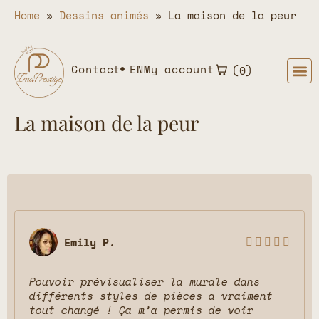
Home
»
Dessins animés
»
La maison de la peur
Contact
EN
My account
0
La maison de la peur
Emily P.





Pouvoir prévisualiser la murale dans
différents styles de pièces a vraiment
tout changé ! Ça m’a permis de voir