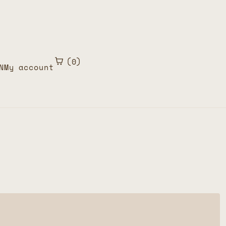
0
N
My account