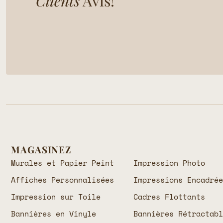
Clients
Avis!
MAGASINEZ
Murales et Papier Peint
Impression Photo
Affiches Personnalisées
Impressions Encadré
Impression sur Toile
Cadres Flottants
Bannières en Vinyle
Bannières Rétractab