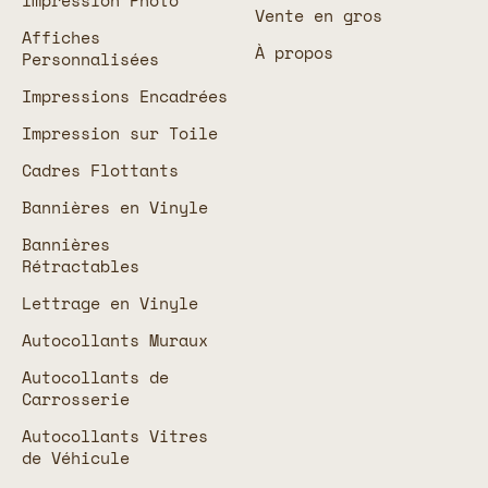
Impression Photo
Vente en gros
Affiches
À propos
Personnalisées
Impressions Encadrées
Impression sur Toile
Cadres Flottants
Bannières en Vinyle
Bannières
Rétractables
Lettrage en Vinyle
Autocollants Muraux
Autocollants de
Carrosserie
Autocollants Vitres
de Véhicule