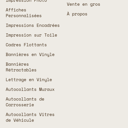
Impression Photo
Vente en gros
Affiches
À propos
Personnalisées
Impressions Encadrées
Impression sur Toile
Cadres Flottants
Bannières en Vinyle
Bannières
Rétractables
Lettrage en Vinyle
Autocollants Muraux
Autocollants de
Carrosserie
Autocollants Vitres
de Véhicule