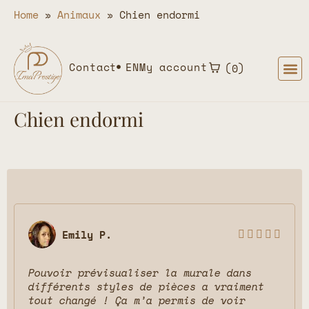
Home
»
Animaux
»
Chien endormi
Contact
EN
My account
0
Chien endormi
Emily P.





Pouvoir prévisualiser la murale dans
différents styles de pièces a vraiment
tout changé ! Ça m’a permis de voir