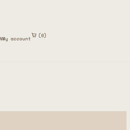
0
N
My account