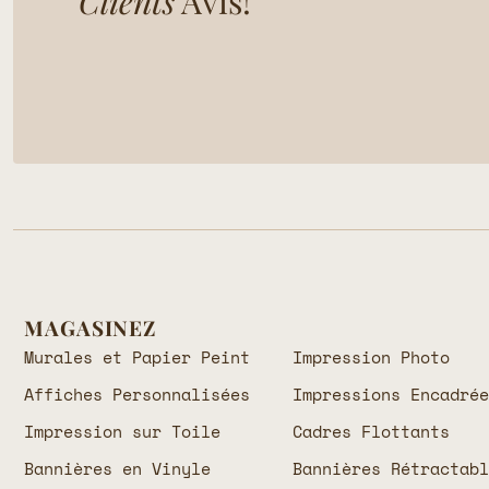
Clients
Avis!
MAGASINEZ
Murales et Papier Peint
Impression Photo
Affiches Personnalisées
Impressions Encadré
Impression sur Toile
Cadres Flottants
Bannières en Vinyle
Bannières Rétractab