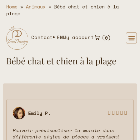
Home
»
Animaux
»
Bébé chat et chien à la
plage
Contact
EN
My account
0
Bébé chat et chien à la plage
Emily P.





Pouvoir prévisualiser la murale dans
différents styles de pièces a vraiment