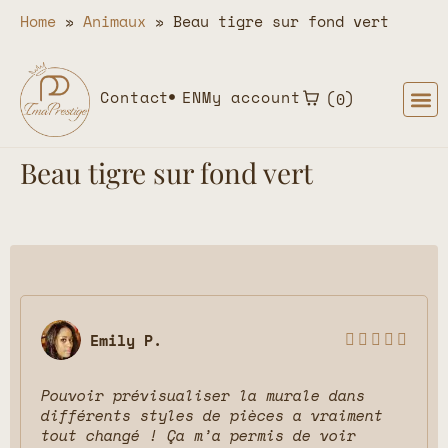
Home
»
Animaux
»
Beau tigre sur fond vert
Contact
EN
My account
0
Beau tigre sur fond vert
Emily P.





Pouvoir prévisualiser la murale dans
différents styles de pièces a vraiment
tout changé ! Ça m’a permis de voir