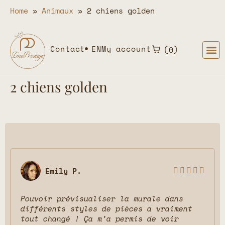
Home
»
Animaux
»
2 chiens golden
Contact
EN
My account
0
2 chiens golden
Emily P.





Pouvoir prévisualiser la murale dans
différents styles de pièces a vraiment
tout changé ! Ça m’a permis de voir