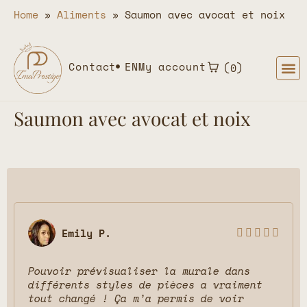
Home
»
Aliments
»
Saumon avec avocat et noix
Contact
EN
My account
0
Saumon avec avocat et noix
Emily P.





Pouvoir prévisualiser la murale dans
différents styles de pièces a vraiment
tout changé ! Ça m’a permis de voir