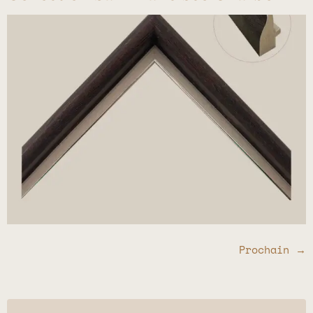
Prochain
→