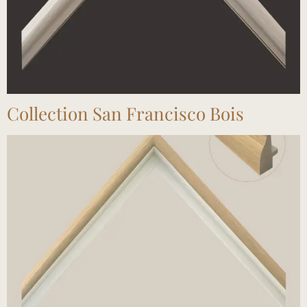
Collection San Francisco Bois