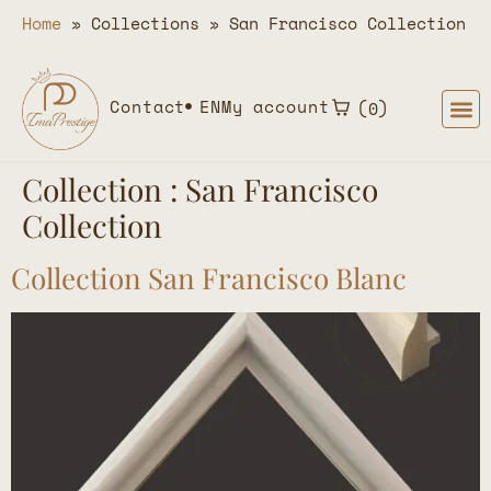
Home
»
Collections
»
San Francisco Collection
Contact
EN
My account
0
Collection :
San Francisco
Collection
Collection San Francisco Blanc