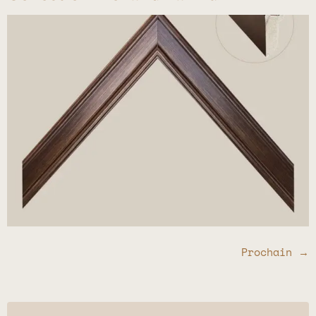
Prochain
→