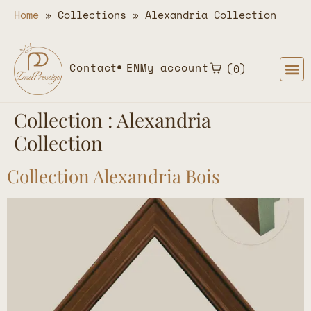
Home
»
Collections
»
Alexandria Collection
Contact
EN
My account
0
Collection :
Alexandria
Collection
Collection Alexandria Bois