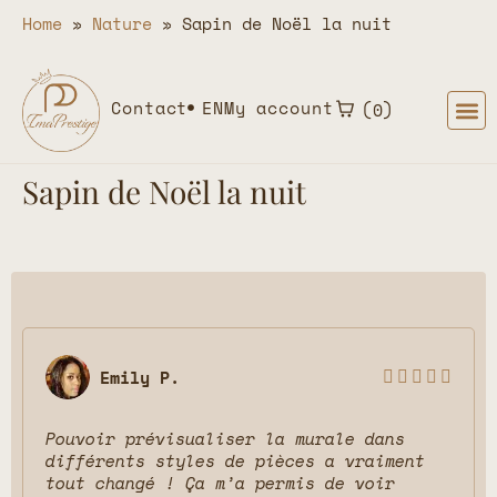
Home
»
Nature
»
Sapin de Noël la nuit
Contact
EN
My account
0
Sapin de Noël la nuit
Emily P.





Pouvoir prévisualiser la murale dans
différents styles de pièces a vraiment
tout changé ! Ça m’a permis de voir