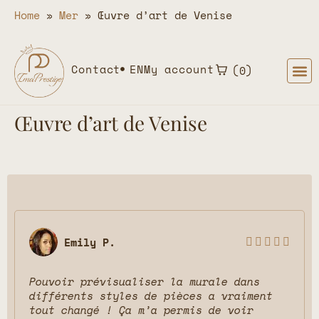
Home
»
Mer
»
Œuvre d’art de Venise
Contact
EN
My account
0
Œuvre d’art de Venise
Emily P.





Pouvoir prévisualiser la murale dans
différents styles de pièces a vraiment
tout changé ! Ça m’a permis de voir