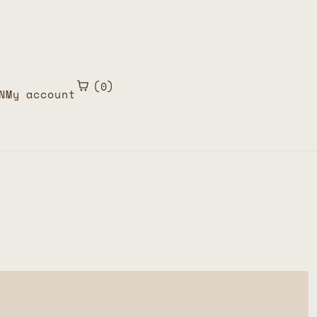
0
N
My account