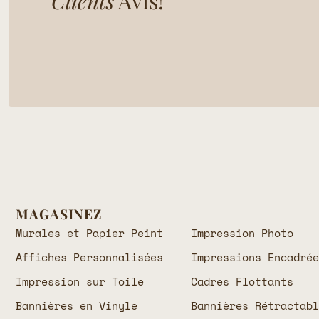
Clients
Avis!
MAGASINEZ
Murales et Papier Peint
Impression Photo
Affiches Personnalisées
Impressions Encadré
Impression sur Toile
Cadres Flottants
Bannières en Vinyle
Bannières Rétractab