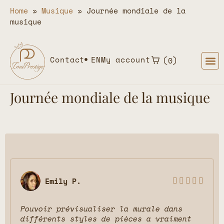
Home
»
Musique
»
Journée mondiale de la
musique
Contact
EN
My account
0
Journée mondiale de la musique
Emily P.





Pouvoir prévisualiser la murale dans
différents styles de pièces a vraiment