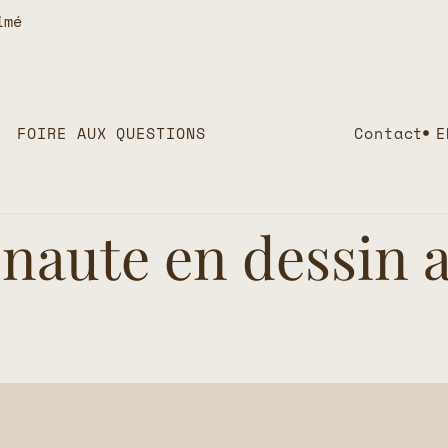
imé
FOIRE AUX QUESTIONS
Contact
E
naute en dessin 