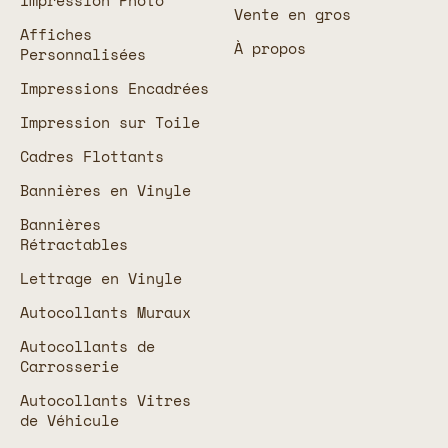
Impression Photo
Vente en gros
Affiches
À propos
Personnalisées
Impressions Encadrées
Impression sur Toile
Cadres Flottants
Bannières en Vinyle
Bannières
Rétractables
Lettrage en Vinyle
Autocollants Muraux
Autocollants de
Carrosserie
Autocollants Vitres
de Véhicule