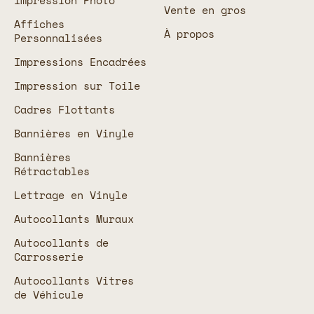
Impression Photo
Vente en gros
Affiches
À propos
Personnalisées
Impressions Encadrées
Impression sur Toile
Cadres Flottants
Bannières en Vinyle
Bannières
Rétractables
Lettrage en Vinyle
Autocollants Muraux
Autocollants de
Carrosserie
Autocollants Vitres
de Véhicule