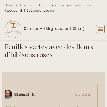
Home
»
Fleurs
»
Feuilles vertes avec des
fleurs d’hibiscus roses
Contact
EN
My account
0
Feuilles vertes avec des fleurs
d’hibiscus roses
Emily P.




