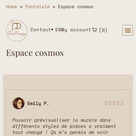
Home
»
Fantaisie
»
Espace cosmos
Contact
EN
My account
0
Espace cosmos
Emily P.





Pouvoir prévisualiser la murale dans
différents styles de pièces a vraiment
tout changé ! Ça m’a permis de voir