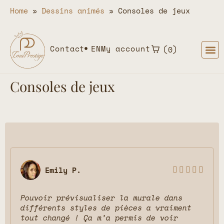
Home
»
Dessins animés
»
Consoles de jeux
Contact
EN
My account
0
Consoles de jeux
Emily P.





Pouvoir prévisualiser la murale dans
différents styles de pièces a vraiment
tout changé ! Ça m’a permis de voir