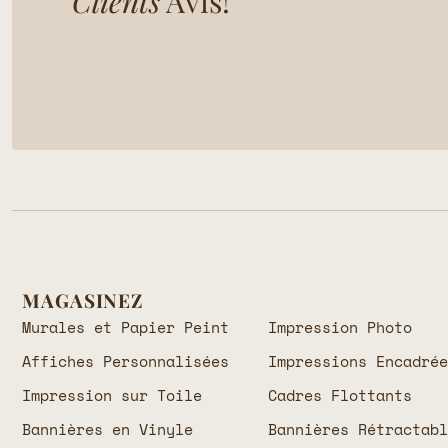
Clients
Avis!
MAGASINEZ
Murales et Papier Peint
Impression Photo
Affiches Personnalisées
Impressions Encadré
Impression sur Toile
Cadres Flottants
Bannières en Vinyle
Bannières Rétractab