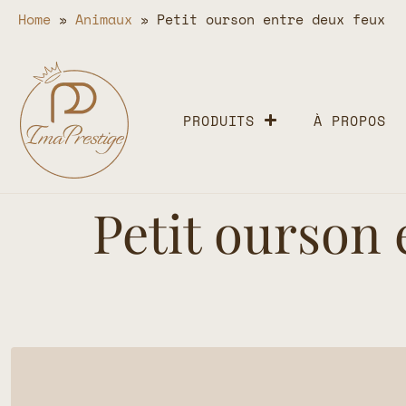
Home
»
Animaux
»
Petit ourson entre deux feux
PRODUITS
À PROPOS
Petit ourson 