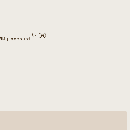
0
N
My account